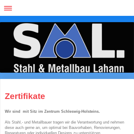
Zertifikate
Wir sind mit Sitz im Zentrum Schleswig-Holsteins.
Als Stahl,- und Metallbauer tragen wir die Verantwortung und nehmen
diese auch gerne an, um optimal bei Bauvorhaben, Renovierungen,
Reparaturen oder individuellen Designs zu unterstützen.