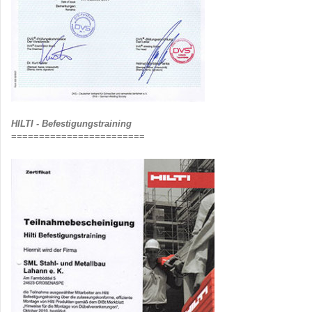
HILTI - Befestigungstraining
========================