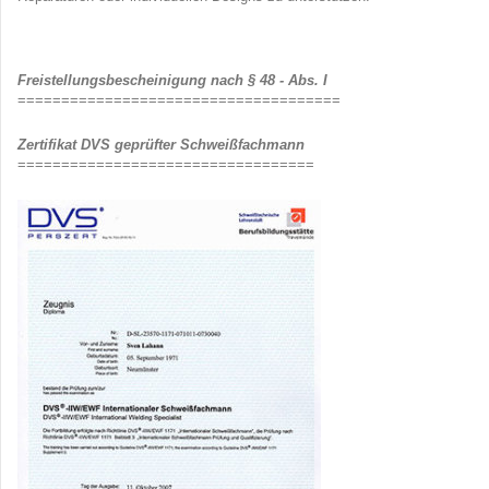
Freistellungsbescheinigung nach § 48 - Abs. I
=====================================
Zertifikat DVS geprüfter Schweißfachmann
==================================