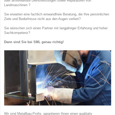
oder artverwandte Dienstleistungen sowie Reparaturen von
Landmaschinen ?
Sie erwarten eine fachlich einwandfreie Beratung, die Ihre persönlichen
Ziele und Bedürfnisse nicht aus den Augen verliert?
Sie wünschen sich einen Partner mit langjähriger Erfahrung und hoher
Sachkompetenz?
Dann sind Sie bei SML genau richtig!
Wir sind Metallbau-Profis, garantieren Ihnen einen qualitativ